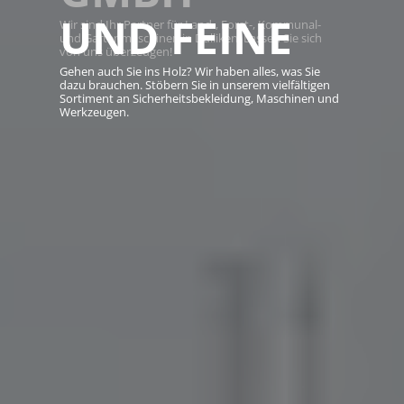
UND FEINE
Wir sind Ihr Partner für Land-, Forst-, Kommunal-
und Gartenmaschinen in Dulliken. Lassen Sie sich
von uns überzeugen!
Gehen auch Sie ins Holz? Wir haben alles, was Sie
dazu brauchen. Stöbern Sie in unserem vielfältigen
Sortiment an Sicherheitsbekleidung, Maschinen und
Werkzeugen.