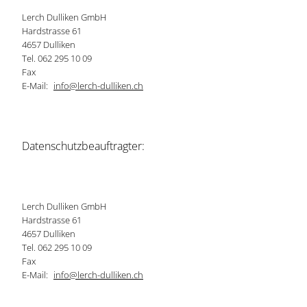
Lerch Dulliken GmbH
Hardstrasse 61
4657 Dulliken
Tel. 062 295 10 09
Fax
E-Mail:
info@lerch-dulliken.ch
Datenschutzbeauftragter:
Lerch Dulliken GmbH
Hardstrasse 61
4657 Dulliken
Tel. 062 295 10 09
Fax
E-Mail:
info@lerch-dulliken.ch