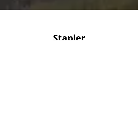
Stapler
Unsere TOYO Stapler verfügen über eine hohe
Tragfähigkeit und können durch ihre Wendigkeit
felxibel in engen Lagerberecihen eingesetzt werden.
Sie ermöglichen es, schwere Lasten sicher und
präzise zu bewegen.