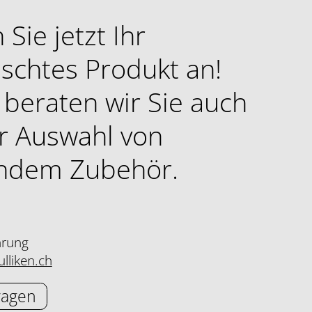
 Sie jetzt Ihr
schtes Produkt an!
beraten wir Sie auch
r Auswahl von
ndem Zubehör.
hrung
lliken.ch
ragen