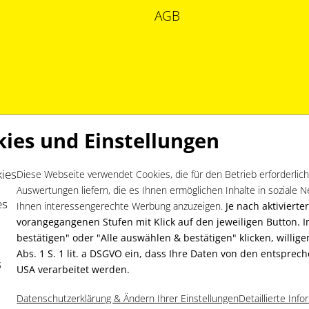
AGB
kies und Einstellungen
kies
Diese Webseite verwendet Cookies, die für den Betrieb erforderlich 
Auswertungen liefern, die es Ihnen ermöglichen Inhalte in soziale 
es
Ihnen interessengerechte Werbung anzuzeigen.
Je nach aktivierte
vorangegangenen Stufen mit Klick auf den jeweiligen Button. 
bestätigen" oder "Alle auswählen & bestätigen" klicken, willige
Abs. 1 S. 1 lit. a DSGVO ein, dass Ihre Daten von den entspre
s
USA verarbeitet werden.
Datenschutzerklärung & Ändern Ihrer Einstellungen
Detaillierte Inf