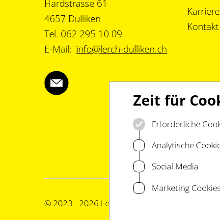
Hardstrasse 61
Karriere
4657 Dulliken
Kontakt
Tel. 062 295 10 09
E-Mail:
info@lerch-dulliken.ch
Zeit für Coo
Erforderliche Coo
Analytische Cooki
Social Media
Marketing Cookie
© 2023 - 2026 Lerch Dulliken GmbH