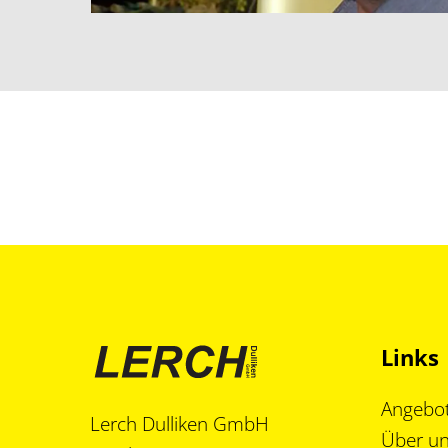
Links
Angebo
Lerch Dulliken GmbH
Über u