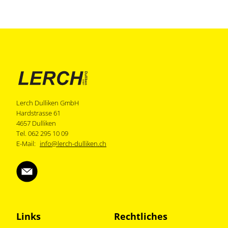
Lerch Dulliken GmbH
Hardstrasse 61
4657 Dulliken
Tel. 062 295 10 09
E-Mail:
info@lerch-dulliken.ch
Links
Rechtliches