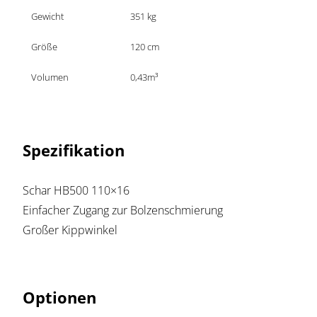
Gewicht
351 kg
Größe
120 cm
Volumen
0,43m³
Spezifikation
Schar HB500 110×16
Einfacher Zugang zur Bolzenschmierung
Großer Kippwinkel
Optionen