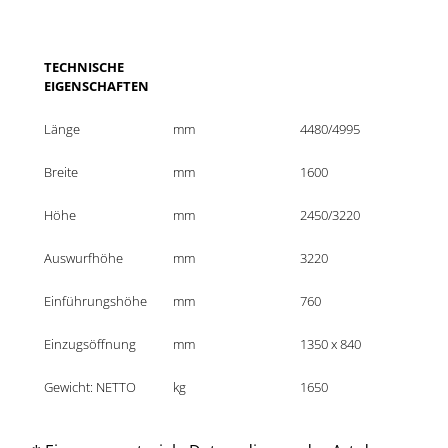
TECHNISCHE 
EIGENSCHAFTEN
Länge
mm
4480/4995
Breite
mm
1600
Höhe
mm
2450/3220
Auswurfhöhe
mm
3220
Einführungshöhe
mm
760
Einzugsöffnung
mm
1350 x 840
Gewicht: NETTO
kg
1650