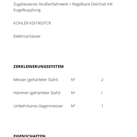
Zugelassenes Straßenfahrwerk + Regelbare Deichsel mit 
Kugelkupplung
KOHLER KDI1903TCR
Elektroanlasser
ZERKLEINERUNGSSYSTEM
Messer (gehärteter Stahl)
N°
2
Hämmer (gehärteter Stahl)
N°
/
Umkehrbares Gegenmesser
N°
1
EIGENSCHAFTEN