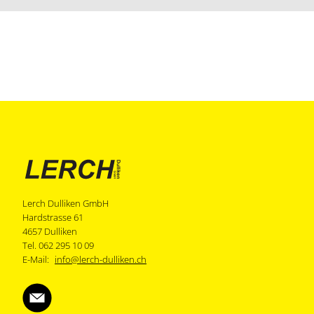
Lerch Dulliken GmbH
Hardstrasse 61
4657 Dulliken
Tel. 062 295 10 09
E-Mail:
info@lerch-dulliken.ch