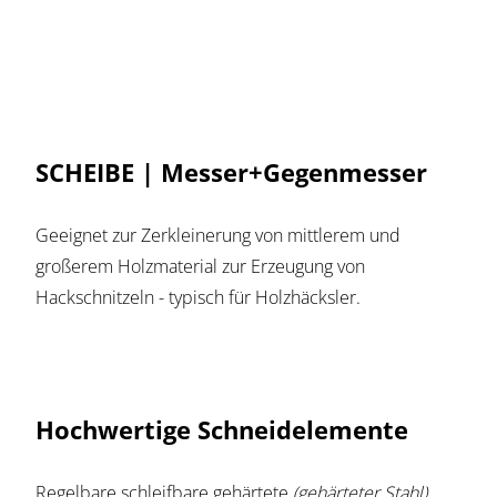
SCHEIBE | Messer+Gegenmesser
Geeignet zur Zerkleinerung von mittlerem und
großerem Holzmaterial zur Erzeugung von
Hackschnitzeln - typisch für Holzhäcksler.
Hochwertige Schneidelemente
Regelbare schleifbare gehärtete
(gehärteter Stahl)