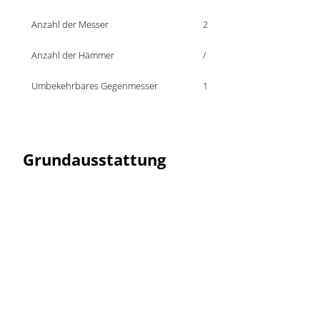
Anzahl der Messer
2
Anzahl der Hämmer
/
Umbekehrbares Gegenmesser
1
Grundausstattung