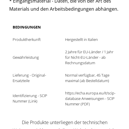
* Eingangsmaterial - Daten, die von der Art des
Materials und den Arbeitsbedingungen abhängen.
BEDINGUNGEN
Produktherkunft
Hergestellt in Italien
2 Jahre für EU-Länder / 1 Jahr 
Gewährleistung
für Nicht-EU-Länder - ab 
Rechnungsdatum
Lieferung - Original-
Normal verfügbar, 45 Tage 
Ersatzteile
maximal (ab Bestelldatum)
https://echa.europa.eu/it/scip-
Identifizierung - SCIP 
database Anweisungen - SCIP 
Nummer (Link)
Nummer (PDF)
Die Produkte unterliegen der technischen