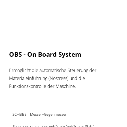
OBS - On Board System
Ermöglicht die automatische Steuerung der
Materialeinführung (Nostress) und die
Funktionskontrolle der Maschine.
SCHEIBE | Messer+Gegenmesser
Regelbare schleifbare gehärtete (gehärteter Stahl)