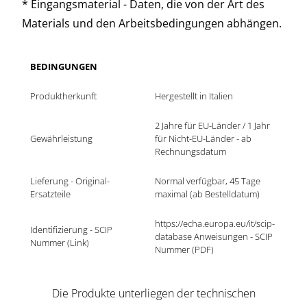
* Eingangsmaterial - Daten, die von der Art des
Materials und den Arbeitsbedingungen abhängen.
BEDINGUNGEN
Produktherkunft
Hergestellt in Italien
2 Jahre für EU-Länder / 1 Jahr 
Gewährleistung
für Nicht-EU-Länder - ab 
Rechnungsdatum
Lieferung - Original-
Normal verfügbar, 45 Tage 
Ersatzteile	
maximal (ab Bestelldatum)
https://echa.europa.eu/it/scip-
Identifizierung - SCIP 
database Anweisungen - SCIP 
Nummer (Link)
Nummer (PDF)
Die Produkte unterliegen der technischen