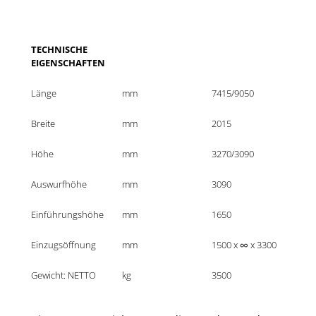
TECHNISCHE 
EIGENSCHAFTEN
Länge
mm
7415/9050
Breite
mm
2015
Höhe
mm
3270/3090
Auswurfhöhe
mm
3090
Einführungshöhe
mm
1650
Einzugsöffnung
mm
1500 x ∞ x 3300
Gewicht: NETTO
kg
3500