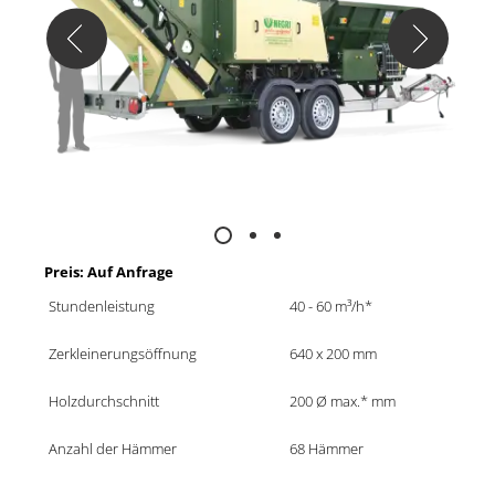
Preis: Auf Anfrage
Stundenleistung
40 - 60 m³/h*
Zerkleinerungsöffnung
640 x 200 mm
Holzdurchschnitt
200 Ø max.* mm
Anzahl der Hämmer
68 Hämmer