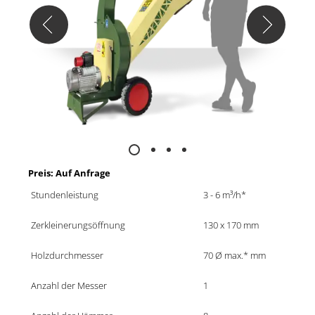
Preis: Auf Anfrage
Stundenleistung
3 - 6 m³/h*
Zerkleinerungsöffnung
130 x 170 mm
Holzdurchmesser
70 Ø max.* mm
Anzahl der Messer
1