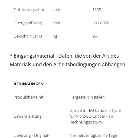
Einführungshöhe
mm
1105
Einzugsöffnung
mm
330 x 360
Gewicht: NETTO
kg
95
* Eingangsmaterial - Daten, die von der Art des
Materials und den Arbeitsbedingungen abhängen.
BEDINGUNGEN
Produktherkunft
Hergestellt in Italien
2 Jahre für EU-Länder / 1 Jahr 
Gewährleistung
für Nicht-EU-Länder - ab 
Rechnungsdatum
Lieferung - Original-
Normal verfügbar, 45 Tage 