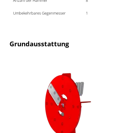
Anzahl der Hämmer
8
Umbekehrbares Gegenmesser
1
Grundausstattung