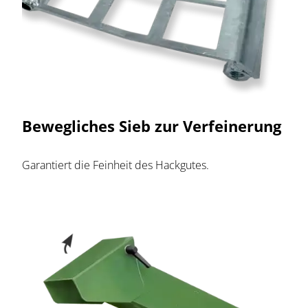
Bewegliches Sieb zur Verfeinerung
Garantiert die Feinheit des Hackgutes.