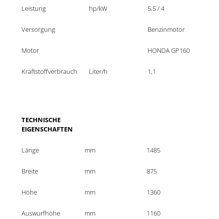
Leistung
hp/kW
5,5 / 4
Versorgung
Benzinmotor
Motor
HONDA GP160
Kraftstoffverbrauch
Liter/h
1,1
TECHNISCHE 
EIGENSCHAFTEN
Länge
mm
1485
Breite
mm
875
Höhe
mm
1360
Auswurfhöhe
mm
1160