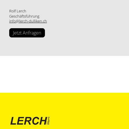
Rolf Lerch
Geschäftsführung
info@lerch-dulliken.ch
Jetzt Anfragen