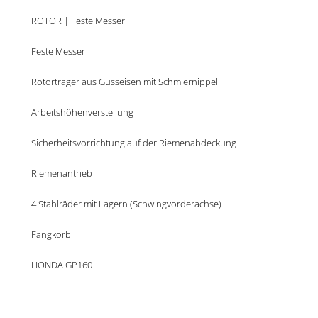
ROTOR | Feste Messer
Feste Messer
Rotorträger aus Gusseisen mit Schmiernippel
Arbeitshöhenverstellung
Sicherheitsvorrichtung auf der Riemenabdeckung
Riemenantrieb
4 Stahlräder mit Lagern (Schwingvorderachse)
Fangkorb
HONDA GP160