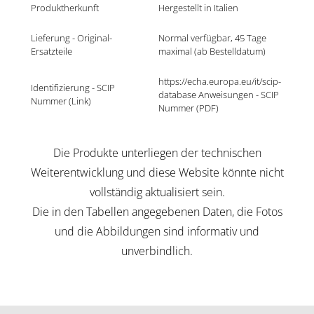
Produktherkunft
Hergestellt in Italien
Lieferung - Original-
Normal verfügbar, 45 Tage 
Ersatzteile
maximal (ab Bestelldatum)
https://echa.europa.eu/it/scip-
Identifizierung - SCIP 
database Anweisungen - SCIP 
Nummer (Link)
Nummer (PDF)
Die Produkte unterliegen der technischen
Weiterentwicklung und diese Website könnte nicht
vollständig aktualisiert sein.
Die in den Tabellen angegebenen Daten, die Fotos
und die Abbildungen sind informativ und
unverbindlich.