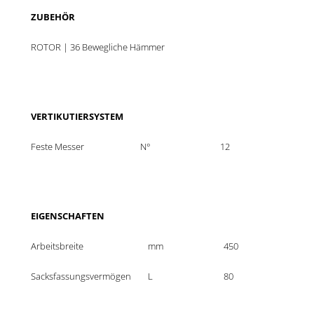
ZUBEHÖR
ROTOR | 36 Bewegliche Hämmer
VERTIKUTIERSYSTEM
Feste Messer
N°
12
EIGENSCHAFTEN
Arbeitsbreite
mm
450
Sacksfassungsvermögen
L
80