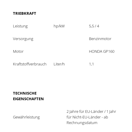
TRIEBKRAFT
Leistung
hp/kW
5,5 / 4
Versorgung
Benzinmotor
Motor
HONDA GP160
Kraftstoffverbrauch
Liter/h
1,1
TECHNISCHE 
EIGENSCHAFTEN
2 Jahre für EU-Länder / 1 Jahr 
Gewährleistung
für Nicht-EU-Länder - ab 
Rechnungsdatum