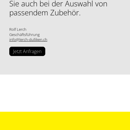
Sie auch bei der Auswahl von
passendem Zubehör.
Rolf Lerch
Geschäftsführung
info@lerch-dulliken.ch
Jetzt Anfragen