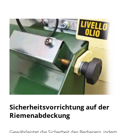
Sicherheitsvorrichtung auf der
Riemenabdeckung
Gewährleistet die Sicherheit des Bedieners, indem