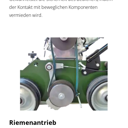
der Kontakt mit beweglichen Komponenten
vermieden wird.
Riemenantrieb