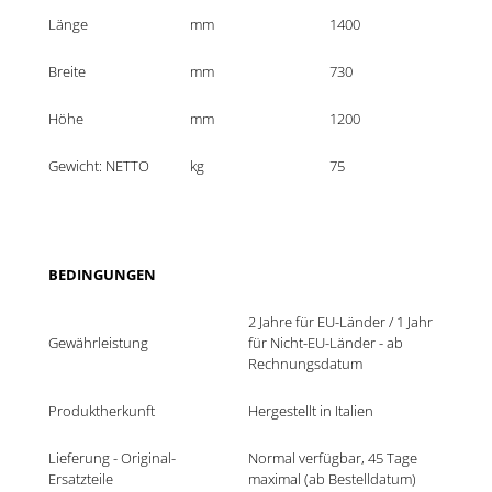
Länge
mm
1400
Breite
mm
730
Höhe
mm
1200
Gewicht: NETTO
kg
75
BEDINGUNGEN
2 Jahre für EU-Länder / 1 Jahr 
Gewährleistung
für Nicht-EU-Länder - ab 
Rechnungsdatum
Produktherkunft
Hergestellt in Italien
Lieferung - Original-
Normal verfügbar, 45 Tage 
Ersatzteile
maximal (ab Bestelldatum)