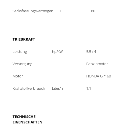
Sacksfassungsvermögen
L
80
TRIEBKRAFT
Leistung
hp/kW
5,5 / 4
Versorgung
Benzinmotor
Motor
HONDA GP160
Kraftstoffverbrauch
Liter/h
1,1
TECHNISCHE 
EIGENSCHAFTEN