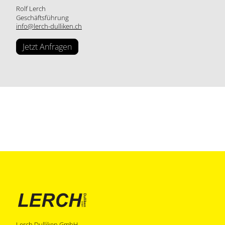
Rolf Lerch
Geschäftsführung
info@lerch-dulliken.ch
Jetzt Anfragen
Lerch Dulliken GmbH