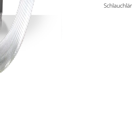
Schlauchlä