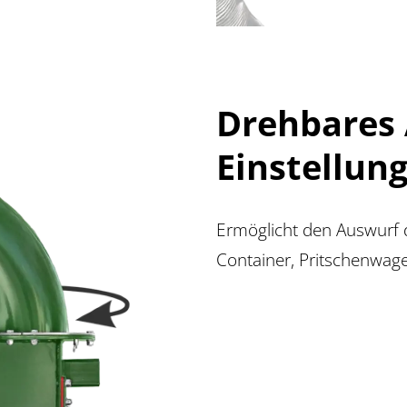
Drehbares
Einstellun
Ermöglicht den Auswurf 
Container, Pritschenwag