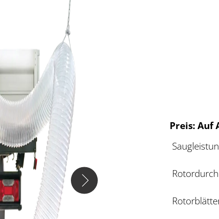
Preis: Auf
Saugleistu
Rotordurc
Rotorblätte