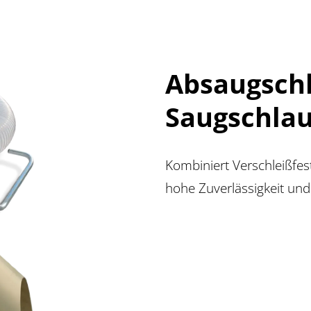
Absaugschl
Saugschlau
Kombiniert Verschleißfest
hohe Zuverlässigkeit und