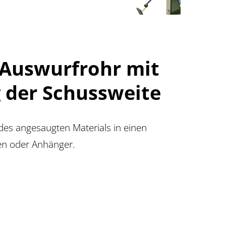
 Auswurfrohr mit
g der Schussweite
des angesaugten Materials in einen
en oder Anhänger.