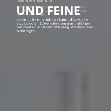
UND FEINE
Wir sind Ihr Partner für Land-, Forst-, Kommunal-
und Gartenmaschinen in Dulliken. Lassen Sie sich
von uns überzeugen!
Gehen auch Sie ins Holz? Wir haben alles, was Sie
dazu brauchen. Stöbern Sie in unserem vielfältigen
Sortiment an Sicherheitsbekleidung, Maschinen und
Werkzeugen.