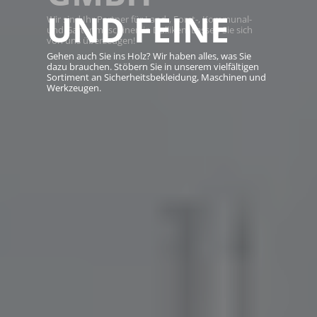
UND FEINE
Wir sind Ihr Partner für Land-, Forst-, Kommunal-
und Gartenmaschinen in Dulliken. Lassen Sie sich
von uns überzeugen!
Gehen auch Sie ins Holz? Wir haben alles, was Sie
dazu brauchen. Stöbern Sie in unserem vielfältigen
Sortiment an Sicherheitsbekleidung, Maschinen und
Werkzeugen.