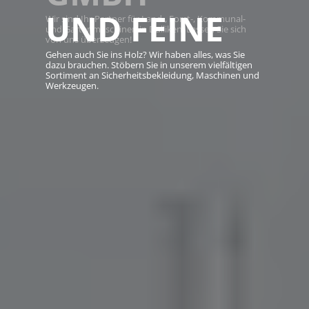
UND FEINE
Wir sind Ihr Partner für Land-, Forst-, Kommunal-
und Gartenmaschinen in Dulliken. Lassen Sie sich
von uns überzeugen!
Gehen auch Sie ins Holz? Wir haben alles, was Sie
dazu brauchen. Stöbern Sie in unserem vielfältigen
Sortiment an Sicherheitsbekleidung, Maschinen und
Werkzeugen.