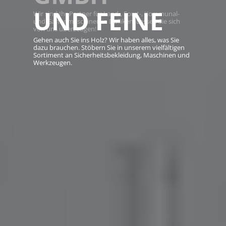
UND FEINE
Wir sind Ihr Partner für Land-, Forst-, Kommunal-
und Gartenmaschinen in Dulliken. Lassen Sie sich
von uns überzeugen!
Gehen auch Sie ins Holz? Wir haben alles, was Sie
dazu brauchen. Stöbern Sie in unserem vielfältigen
Sortiment an Sicherheitsbekleidung, Maschinen und
Werkzeugen.