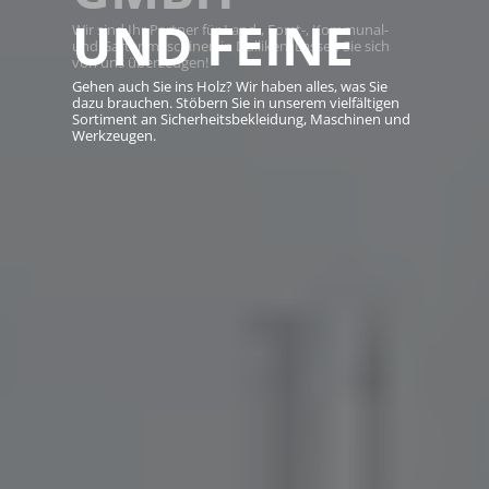
UND FEINE
Wir sind Ihr Partner für Land-, Forst-, Kommunal-
und Gartenmaschinen in Dulliken. Lassen Sie sich
von uns überzeugen!
Gehen auch Sie ins Holz? Wir haben alles, was Sie
dazu brauchen. Stöbern Sie in unserem vielfältigen
Sortiment an Sicherheitsbekleidung, Maschinen und
Werkzeugen.