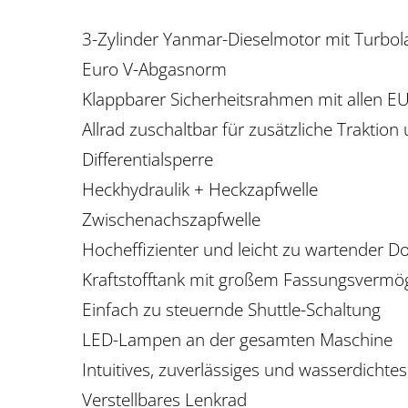
3-Zylinder Yanmar-Dieselmotor mit Turbo
Euro V-Abgasnorm
Klappbarer Sicherheitsrahmen mit allen EU
Allrad zuschaltbar für zusätzliche Traktio
Differentialsperre
Heckhydraulik + Heckzapfwelle
Zwischenachszapfwelle
Hocheffizienter und leicht zu wartender Do
Kraftstofftank mit großem Fassungsvermög
Einfach zu steuernde Shuttle-Schaltung
LED-Lampen an der gesamten Maschine
Intuitives, zuverlässiges und wasserdicht
Verstellbares Lenkrad