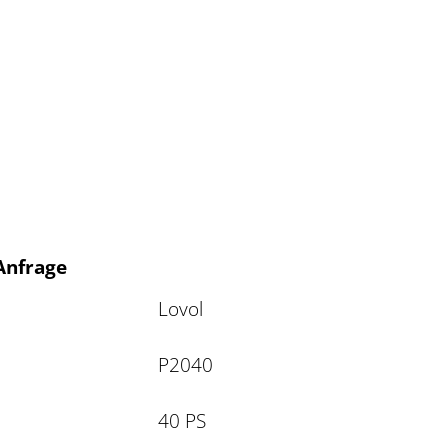
 Anfrage
Lovol
P2040
40 PS