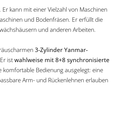
 Er kann mit einer Vielzahl von Maschinen
chinen und Bodenfräsen. Er erfüllt die
Gewächshäusern und anderen Arbeiten.
geräuscharmen
3-Zylinder Yanmar-
Er ist
wahlweise mit 8+8 synchronisierte
ne komfortable Bedienung ausgelegt: eine
npassbare Arm- und Rückenlehnen erlauben