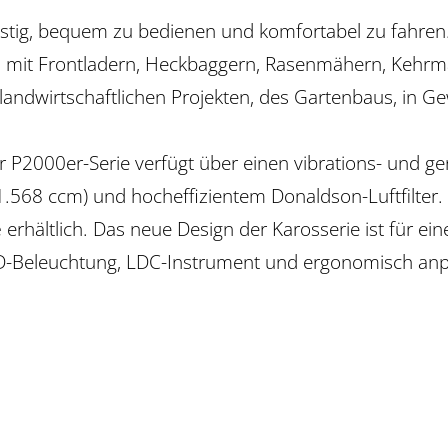
nstig, bequem zu bedienen und komfortabel zu fahren.
 mit Frontladern, Heckbaggern, Rasenmähern, Kehrmas
 landwirtschaftlichen Projekten, des Gartenbaus, in 
er P2000er-Serie verfügt über einen vibrations- und 
568 ccm) und hocheffizientem Donaldson-Luftfilter. 
e
erhältlich. Das neue Design der Karosserie ist für ei
 LED-Beleuchtung, LDC-Instrument und ergonomisch a