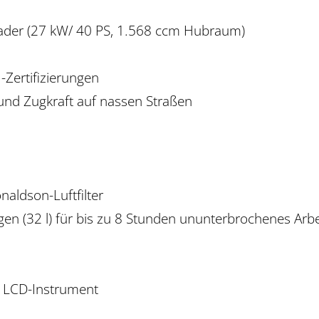
lader (27 kW/ 40 PS, 1.568 ccm Hubraum)
-Zertifizierungen
n und Zugkraft auf nassen Straßen
naldson-Luftfilter
en (32 l) für bis zu 8 Stunden ununterbrochenes Arbe
es LCD-Instrument