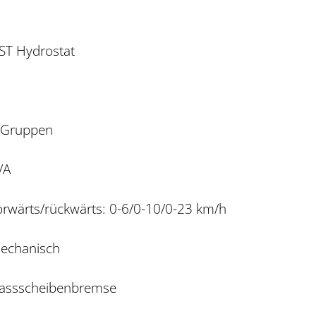
ST Hydrostat
 Gruppen
/A
orwärts/rückwärts: 0-6/0-10/0-23 km/h
echanisch
assscheibenbremse