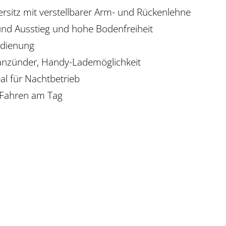
sitz mit verstellbarer Arm- und Rückenlehne
und Ausstieg und hohe Bodenfreiheit
edienung
nanzünder, Handy-Lademöglichkeit
al für Nachtbetrieb
m Fahren am Tag