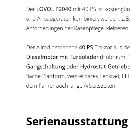
Der
LOVOL P2040
mit 40 PS ist kostengü
und Anbaugeräten kombiniert werden, z.B.
Anforderungen der Rasenpflege, kleineren
Der Allrad betriebene
40 PS-
Traktor aus d
Dieselmotor mit Turbolader (
Hubraum: 1.
Gangschaltung oder Hydrostat-Getrieb
flache Plattform, verstellbares Lenkrad,
dem Fahrer auch lange Arbeitszeiten.
Serienausstattung