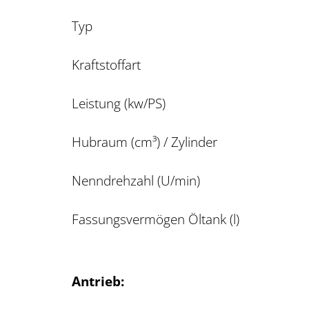
Typ
Kraftstoffart
Leistung (kw/PS)
Hubraum (cm³) / Zylinder
Nenndrehzahl (U/min)
Fassungsvermögen Öltank (l)
Antrieb: