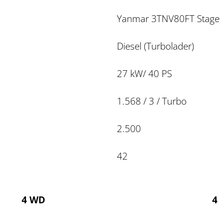
Yanmar 3TNV80FT Stage
Diesel (Turbolader)
27 kW/ 40 PS
1.568 / 3 / Turbo
2.500
42
4 WD
4