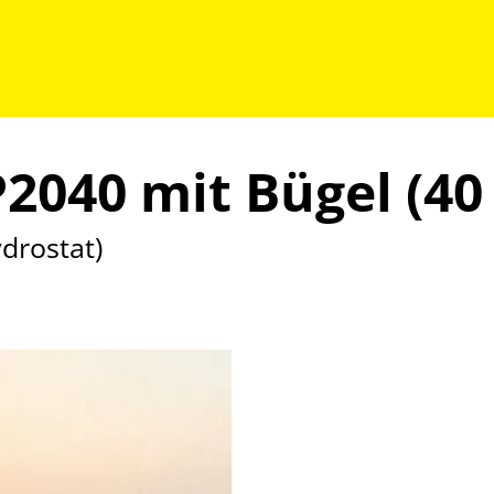
2040 mit Bügel (40
drostat)