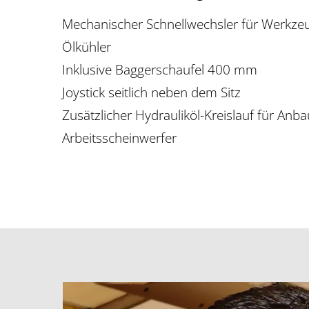
Mechanischer Schnellwechsler für Werkze
Ölkühler
Inklusive Baggerschaufel 400 mm
Joystick seitlich neben dem Sitz
Zusätzlicher Hydrauliköl-Kreislauf für Anb
Arbeitsscheinwerfer