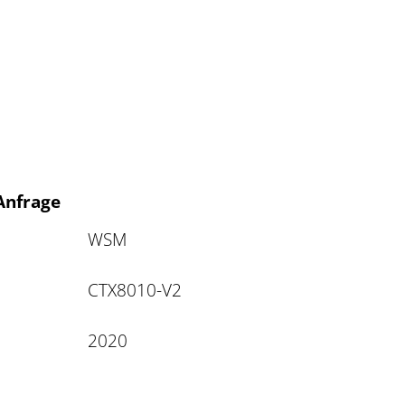
 Anfrage
WSM
CTX8010-V2
2020