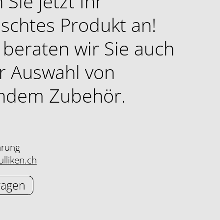
 Sie jetzt Ihr
schtes Produkt an!
beraten wir Sie auch
r Auswahl von
ndem Zubehör.
hrung
lliken.ch
ragen