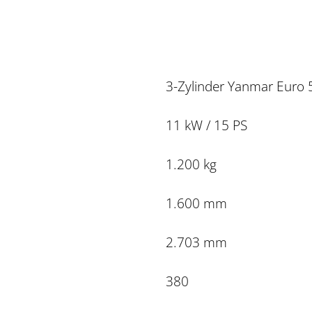
3-Zylinder Yanmar Euro 
11 kW / 15 PS
1.200 kg
1.600 mm
2.703 mm
380