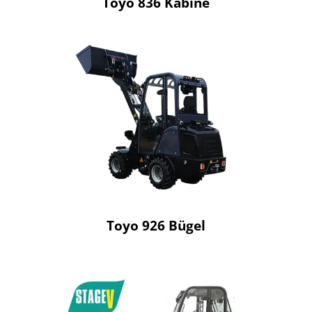
Toyo 836 Kabine
Toyo 926 Bügel