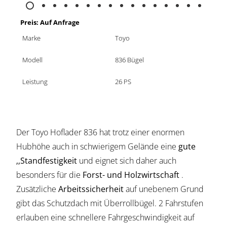
Preis: Auf Anfrage
Marke
Toyo
Modell
836 Bügel
Leistung
26 PS
Der Toyo Hoflader 836 hat trotz einer enormen
Hubhöhe auch in schwierigem Gelände eine
gute
‚‚Standfestigkeit
und eignet sich daher auch
besonders für die
Forst- und Holzwirtschaft
.
Zusätzliche
Arbeitssicherheit
auf unebenem Grund
gibt das Schutzdach mit Überrollbügel. 2 Fahrstufen
erlauben eine schnellere Fahrgeschwindigkeit auf