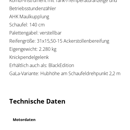
Kombi-Instrument mit Tank-/Temperaturanzeige und
Betriebsstundenzähler
AHK Maulkupplung
Schaufel: 140 cm
Palettengabel: verstellbar
Reifengröße: 31x15,50-15 Ackerstollenbereifung
Eigengewicht: 2.280 kg
Knickpendelgelenk
Erhältlich auch als: BlackEdition
GaLa-Variante: Hubhöhe am Schaufeldrehpunkt 2,2 m
Technische Daten
Motordaten