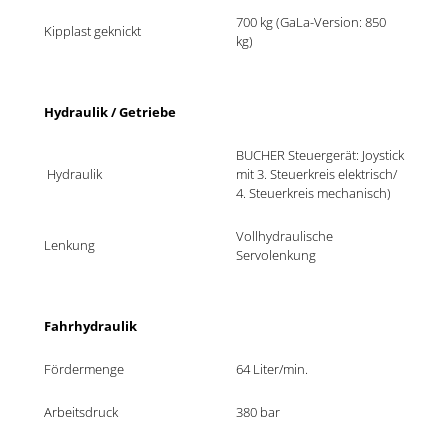
700 kg (GaLa-Version: 850 
Kipplast geknickt
kg)
Hydraulik / Getriebe
BUCHER Steuergerät: Joystick 
 Hydraulik
mit 3. Steuerkreis elektrisch/ 
4. Steuerkreis mechanisch)
Vollhydraulische 
Lenkung
Servolenkung
Fahrhydraulik
Fördermenge
64 Liter/min.
Arbeitsdruck
380 bar