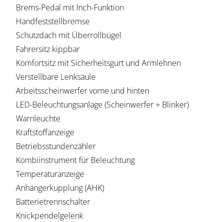
Brems-Pedal mit Inch-Funktion
Handfeststellbremse
Schutzdach mit Überrollbügel
Fahrersitz kippbar
Komfortsitz mit Sicherheitsgurt und Armlehnen
Verstellbare Lenksäule
Arbeitsscheinwerfer vorne und hinten
LED-Beleuchtungsanlage (Scheinwerfer + Blinker)
Warnleuchte
Kraftstoffanzeige
Betriebsstundenzähler
Kombiinstrument für Beleuchtung
Temperaturanzeige
Anhängerkupplung (AHK)
Batterietrennschalter
Knickpendelgelenk