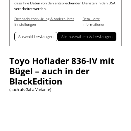
dass Ihre Daten von den entsprechenden Diensten in den USA
verarbeitet werden.
Datenschutzerklärung & Ändern Ihrer
Detaillierte
Einstellungen
Informationen
Auswahl bestätigen
Alle auswählen & bestätigen
Toyo Hoflader 836-IV mit
Bügel – auch in der
BlackEdition
(auch als GaLa-Variante)