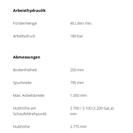
Arbeisthydraulik
Fördermenge
45 Liter/ min.
Arbeitsdruck
180 bar
Abmessungen
Bodenfreiheit
250 mm
Spurbreite 
795 mm
Max. Arbeitsbreite
1.350 mm
Hubhöhe am 
2.700 / 3.100 (2.200 GaLa) 
Schaufeldrehpunkt:
mm
Hubhöhe
2.775 mm