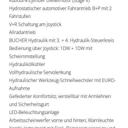
Kubota 4-Zylinder Dieselmotor (Stage V)
Hydrostatischer automotiver Fahrantrieb B+P mit 2
Fahrstufen
V+R Schaltung am Joystick
Allradantrieb
BUCHER Hydraulik mit 3. + 4. Hydraulik-Steuerkreis
Bedienung über Joystick: 1DW + 1DW mit
Schwimmstellung
Hydraulikölkühler
Vollhydraulische Servolenkung
Hydraulischer Werkzeug-Schnellwechsler mit EURO-
Aufnahme
Gefederter Komfortsitz, verstellbar mit Armlehnen
und Sicherheitsgurt
LED-Beleuchtungsanlage
Arbeitsscheinwerfer vorne und hinten, Warnleuchte