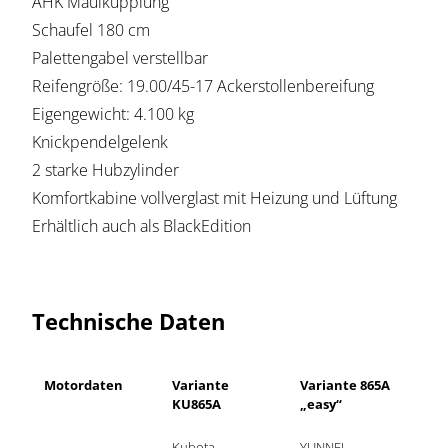
AHK Maulkupplung
Schaufel 180 cm
Palettengabel verstellbar
Reifengröße: 19.00/45-17 Ackerstollenbereifung
Eigengewicht: 4.100 kg
Knickpendelgelenk
2 starke Hubzylinder
Komfortkabine vollverglast mit Heizung und Lüftung
Erhältlich auch als BlackEdition
Technische Daten
Motordaten
Variante 
Variante 865A 
KU865A
„easy“
Kubota 
YUNNEI 