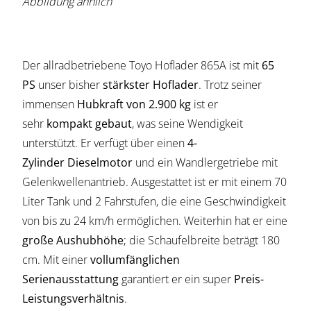
Abbildung ähnlich
Der allradbetriebene Toyo Hoflader 865A ist mit
65
PS
unser bisher
stärkster Hoflader
. Trotz seiner
immensen
Hubkraft von 2.900 kg
ist er
sehr
kompakt
gebaut
, was seine Wendigkeit
unterstützt. Er verfügt über einen
4-
Zylinder
Dieselmotor
und ein Wandlergetriebe mit
Gelenkwellenantrieb. Ausgestattet ist er mit einem 70
Liter Tank und 2 Fahrstufen, die eine Geschwindigkeit
von bis zu 24 km/h ermöglichen. Weiterhin hat er eine
große Aushubhöhe
; die Schaufelbreite beträgt 180
cm. Mit einer
vollumfänglichen
Serienausstattung
garantiert er ein super
Preis-
Leistungsverhältnis
.