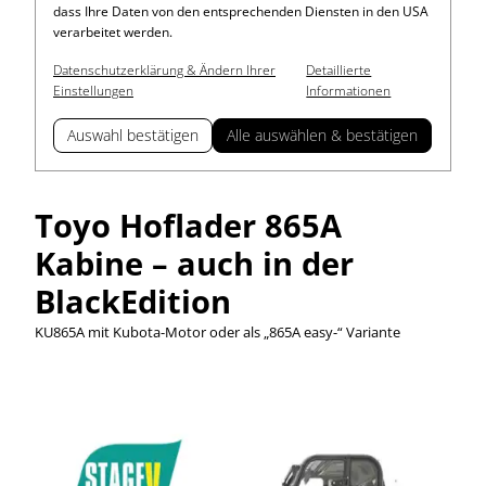
dass Ihre Daten von den entsprechenden Diensten in den USA
verarbeitet werden.
Datenschutzerklärung & Ändern Ihrer
Detaillierte
Einstellungen
Informationen
Auswahl bestätigen
Alle auswählen & bestätigen
Toyo Hoflader 865A
Kabine – auch in der
BlackEdition
KU865A mit Kubota-Motor oder als „865A easy-“ Variante