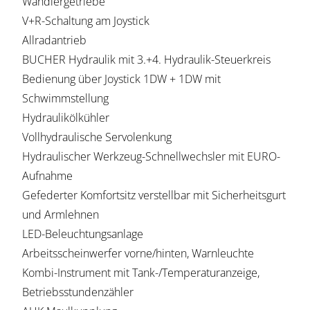
Wandlergetriebe
V+R-Schaltung am Joystick
Allradantrieb
BUCHER Hydraulik mit 3.+4. Hydraulik-Steuerkreis
Bedienung über Joystick 1DW + 1DW mit
Schwimmstellung
Hydraulikölkühler
Vollhydraulische Servolenkung
Hydraulischer Werkzeug-Schnellwechsler mit EURO-
Aufnahme
Gefederter Komfortsitz verstellbar mit Sicherheitsgurt
und Armlehnen
LED-Beleuchtungsanlage
Arbeitsscheinwerfer vorne/hinten, Warnleuchte
Kombi-Instrument mit Tank-/Temperaturanzeige,
Betriebsstundenzähler