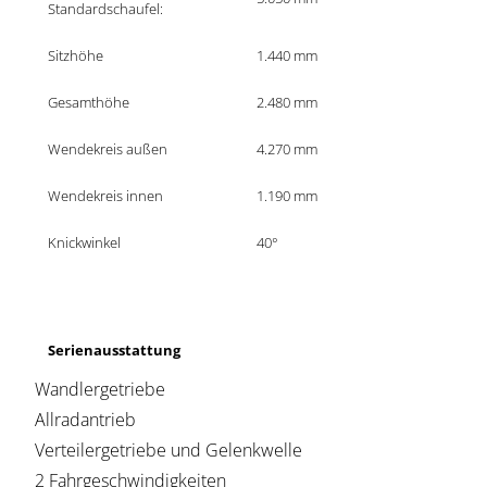
Standardschaufel:	
Sitzhöhe 
1.440 mm
Gesamthöhe
2.480 mm
Wendekreis außen
4.270 mm
Wendekreis innen
1.190 mm
Knickwinkel
40°
Serienausstattung
Wandlergetriebe
Allradantrieb
Verteilergetriebe und Gelenkwelle
2 Fahrgeschwindigkeiten