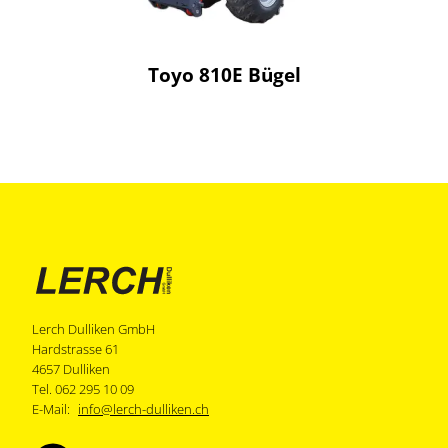
Toyo 810E Bügel
Lerch Dulliken GmbH
Hardstrasse 61
4657 Dulliken
Tel. 062 295 10 09
E-Mail:
info@lerch-dulliken.ch