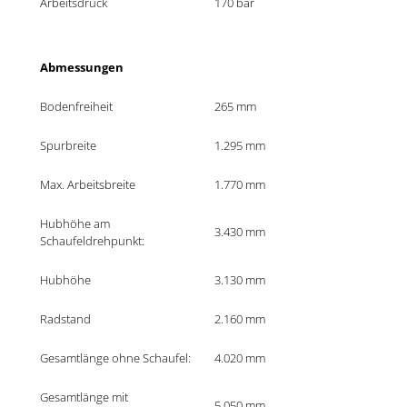
Arbeitsdruck
170 bar
Abmessungen
Bodenfreiheit
265 mm
Spurbreite 
1.295 mm
Max. Arbeitsbreite
1.770 mm
Hubhöhe am 
3.430 mm
Schaufeldrehpunkt:
Hubhöhe
3.130 mm
Radstand
2.160 mm
Gesamtlänge ohne Schaufel:	
4.020 mm
Gesamtlänge mit 
5.050 mm