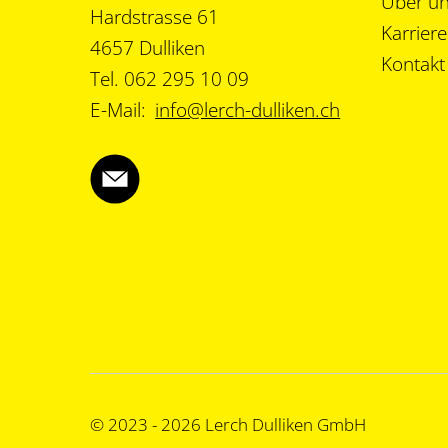
Über u
Hardstrasse 61
Karriere
4657 Dulliken
Kontakt
Tel. 062 295 10 09
E-Mail:
info@lerch-dulliken.ch
© 2023 - 2026 Lerch Dulliken GmbH