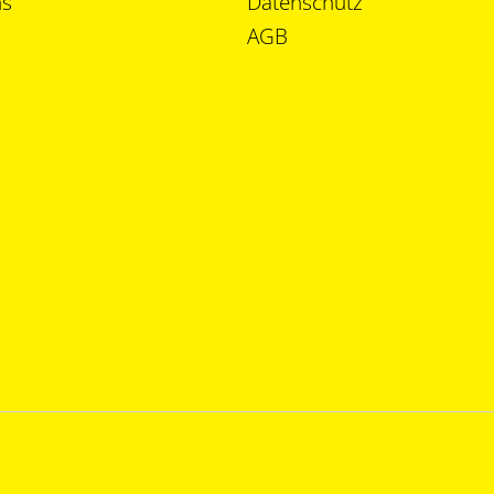
ns
Datenschutz
AGB