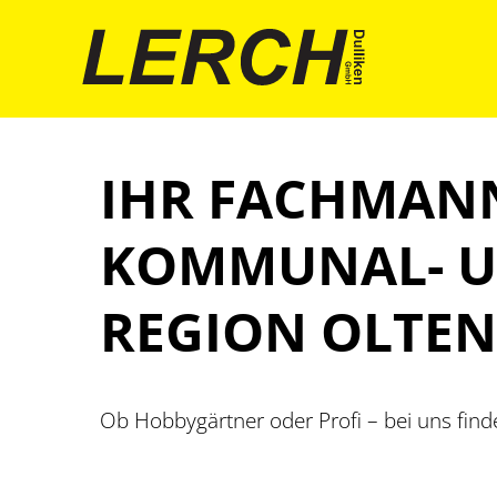
IHR FACHMANN 
KOMMUNAL- U
REGION OLTEN
Ob Hobbygärtner oder Profi – bei uns finden