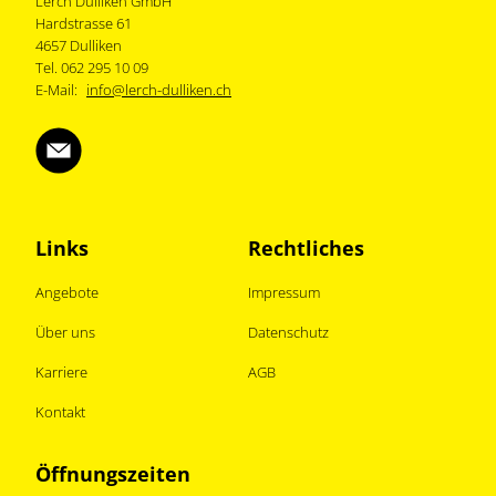
Lerch Dulliken GmbH
Hardstrasse 61
4657 Dulliken
Tel. 062 295 10 09
E-Mail:
info@lerch-dulliken.ch
Links
Rechtliches
Angebote
Impressum
Über uns
Datenschutz
Karriere
AGB
Kontakt
Öffnungszeiten