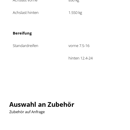
Achslast vorne
850 kg
Achslast hinten 
1.550 kg
Bereifung 
Standardreifen 
vorne 7.5-16
hinten 12.4-24
Auswahl an Zubehör
Zubehör auf Anfrage