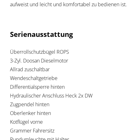
aufweist und leicht und komfortabel zu bedienen ist.
Serienausstattung
Überrollschutzbügel ROPS
3-Zyl. Doosan Dieselmotor
Allrad zuschaltbar
Wendeschaltgetriebe
Differentialsperre hinten
Hydraulischer Anschluss Heck 2x DW
Zugpendel hinten
Oberlenker hinten
Kotflügel vorne
Grammer Fahrersitz
Rundumleuchte mit Halter