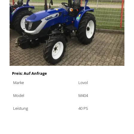
Preis: Auf Anfrage
Marke
Lovol
Model
M404
Leistung
40 PS