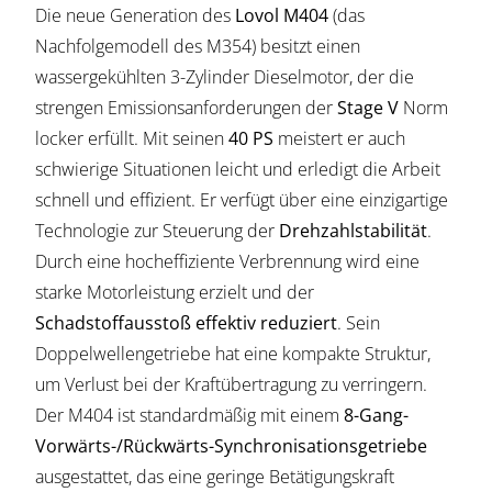
Die neue Generation des
Lovol M404
(das
Nachfolgemodell des M354) besitzt einen
wassergekühlten 3-Zylinder Dieselmotor, der die
strengen Emissionsanforderungen der
Stage V
Norm
locker erfüllt. Mit seinen
40 PS
meistert er auch
schwierige Situationen leicht und erledigt die Arbeit
schnell und effizient. Er verfügt über eine einzigartige
Technologie zur Steuerung der
Drehzahlstabilität
.
Durch eine hocheffiziente Verbrennung wird eine
starke Motorleistung erzielt und der
Schadstoffausstoß effektiv reduziert
. Sein
Doppelwellengetriebe hat eine kompakte Struktur,
um Verlust bei der Kraftübertragung zu verringern.
Der M404 ist standardmäßig mit einem
8-Gang-
Vorwärts-/Rückwärts-Synchronisationsgetriebe
ausgestattet, das eine geringe Betätigungskraft