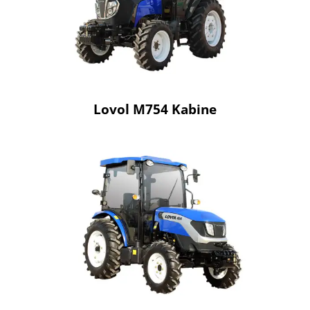
Lovol M754 Kabine