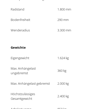
Radstand
1.800 mm
Bodenfreiheit 
290 mm
Wenderadius 
3.300 mm
Gewichte 
Eigengewicht 
1.624 kg
Max. Anhängelast 
360 kg
ungebremst 
Max. Anhängelast gebremst
2.000 kg
Höchstzulässiges 
2.400 kg
Gesamtgewicht