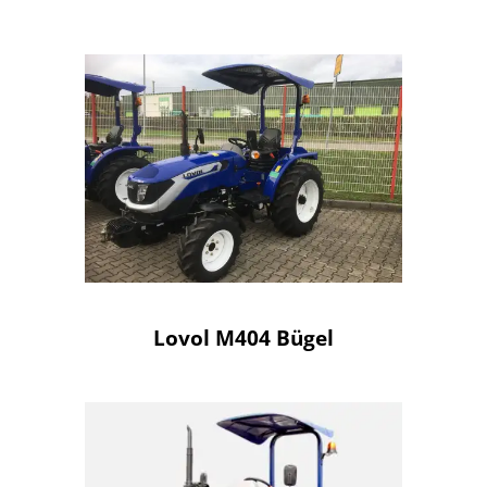
Lovol M404 Bügel