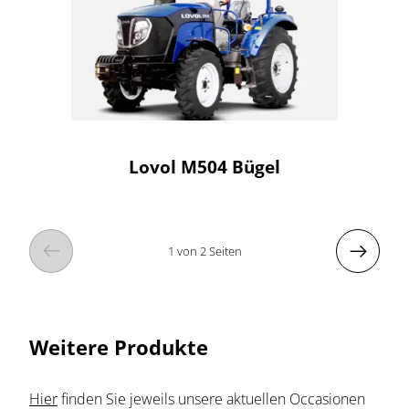
Lovol M504 Bügel


1 von 2 Seiten
Weitere Produkte
Hier
finden Sie jeweils unsere aktuellen Occasionen