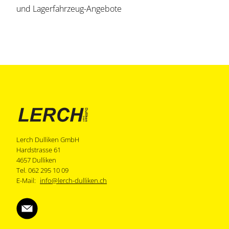
und Lagerfahrzeug-Angebote
Lerch Dulliken GmbH
Hardstrasse 61
4657 Dulliken
Tel. 062 295 10 09
E-Mail:
info@lerch-dulliken.ch