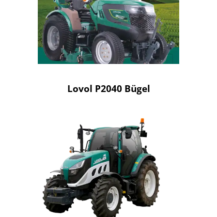
Lovol P2040 Bügel